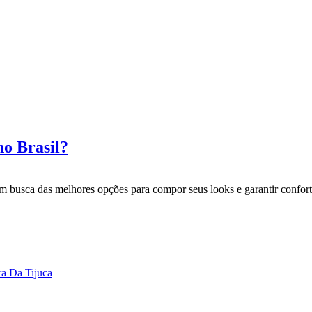
no Brasil?
m busca das melhores opções para compor seus looks e garantir confor
a Da Tijuca