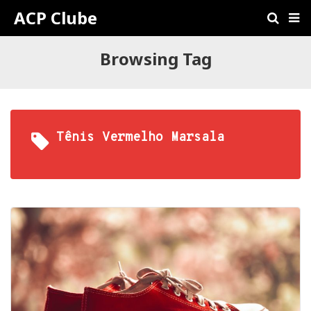
ACP Clube
Browsing Tag
Tênis Vermelho Marsala