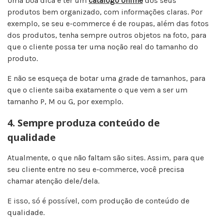
Uma boa dica é ter um
catálogo online
dos seus
produtos bem organizado, com informações claras. Por
exemplo, se seu e-commerce é de roupas, além das fotos
dos produtos, tenha sempre outros objetos na foto, para
que o cliente possa ter uma noção real do tamanho do
produto.
E não se esqueça de botar uma grade de tamanhos, para
que o cliente saiba exatamente o que vem a ser um
tamanho P, M ou G, por exemplo.
4. Sempre produza conteúdo de
qualidade
Atualmente, o que não faltam são sites. Assim, para que
seu cliente entre no seu e-commerce, você precisa
chamar atenção dele/dela.
E isso, só é possível, com produção de conteúdo de
qualidade.