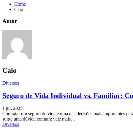
Home
Caio
Autor
Caio
Diversos
Seguro de Vida Individual vs. Familiar: 
1 jul, 2025
Contratar um seguro de vida é uma das decisões mais importantes para
surge uma dúvida comum: vale mais
…
Diversos