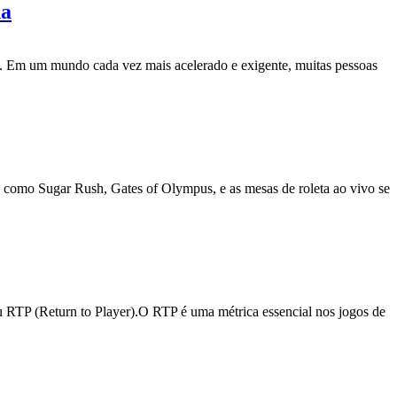
da
l. Em um mundo cada vez mais acelerado e exigente, muitas pessoas
s como Sugar Rush, Gates of Olympus, e as mesas de roleta ao vivo se
ou RTP (Return to Player).O RTP é uma métrica essencial nos jogos de