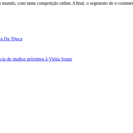
do mundo, com tanta competição online.Afinal, o segmento de e-comme
a Da Tijuca
cia de studios próximos à Vieira Souto