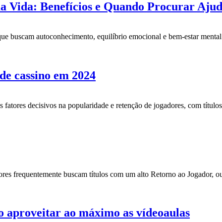
a Vida: Benefícios e Quando Procurar Aju
s que buscam autoconhecimento, equilíbrio emocional e bem-estar menta
 de cassino em 2024
fatores decisivos na popularidade e retenção de jogadores, com título
adores frequentemente buscam títulos com um alto Retorno ao Jogador, 
o aproveitar ao máximo as vídeoaulas