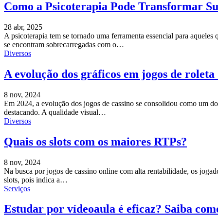
Como a Psicoterapia Pode Transformar Su
28 abr, 2025
A psicoterapia tem se tornado uma ferramenta essencial para aquele
se encontram sobrecarregadas com o
…
Diversos
A evolução dos gráficos em jogos de roleta
8 nov, 2024
Em 2024, a evolução dos jogos de cassino se consolidou como um dos 
destacando. A qualidade visual
…
Diversos
Quais os slots com os maiores RTPs?
8 nov, 2024
Na busca por jogos de cassino online com alta rentabilidade, os jog
slots, pois indica a
…
Serviços
Estudar por vídeoaula é eficaz? Saiba com