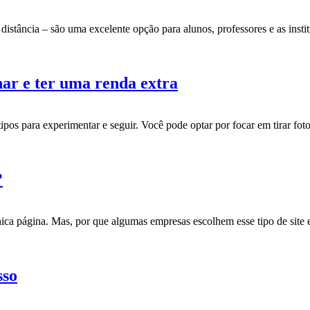
tância – são uma excelente opção para alunos, professores e as instit
har e ter uma renda extra
ipos para experimentar e seguir. Você pode optar por focar em tirar foto
?
a página. Mas, por que algumas empresas escolhem esse tipo de site 
sso