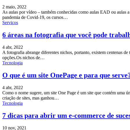
2 maio, 2022
As aulas por vídeo – também conhecidas como aulas EAD ou aulas a dis
pandemia de Covid-19, os cursos
…
Serviços
6 áreas na fotografia que você pode trabal
4 abr, 2022
A fotografia abrange diferentes nichos, portanto, existem centenas de t
opções.Os nichos de
…
Tecnologia
O que é um site OnePage e para que serve
4 abr, 2022
Como o nome sugere, um site One Page é um site que contém uma únic
criação de sites, mas ganhou
…
Tecnologia
7 dicas para abrir um e-commerce de suce
10 nov, 2021