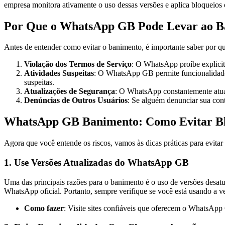
empresa monitora ativamente o uso dessas versões e aplica bloqueios 
Por Que o WhatsApp GB Pode Levar ao B
Antes de entender como evitar o banimento, é importante saber por que
Violação dos Termos de Serviço
: O WhatsApp proíbe explicit
Atividades Suspeitas
: O WhatsApp GB permite funcionalidades
suspeitas.
Atualizações de Segurança
: O WhatsApp constantemente atuali
Denúncias de Outros Usuários
: Se alguém denunciar sua con
WhatsApp GB Banimento: Como Evitar Bl
Agora que você entende os riscos, vamos às dicas práticas para evi
1. Use Versões Atualizadas do WhatsApp GB
Uma das principais razões para o banimento é o uso de versões desa
WhatsApp oficial. Portanto, sempre verifique se você está usando a v
Como fazer
: Visite sites confiáveis que oferecem o WhatsApp 