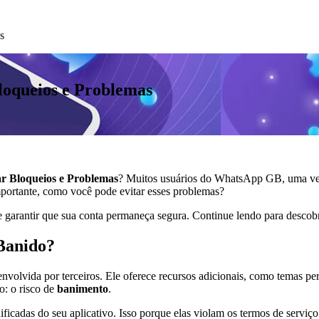
s
oqueios e Problemas
 Bloqueios e Problemas
? Muitos usuários do WhatsApp GB, uma vers
mportante, como você pode evitar esses problemas?
arantir que sua conta permaneça segura. Continue lendo para descobrir
Banido?
vida por terceiros. Ele oferece recursos adicionais, como temas pers
o: o risco de
banimento
.
adas do seu aplicativo. Isso porque elas violam os termos de serviço e