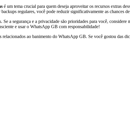
as
é um tema crucial para quem deseja aproveitar os recursos extras dess
r backups regulares, você pode reduzir significativamente as chances de
 Se a segurança e a privacidade são prioridades para você, considere mi
nsciente e usar o WhatsApp GB com responsabilidade!
lemas relacionados ao banimento do WhatsApp GB. Se você gostou das di