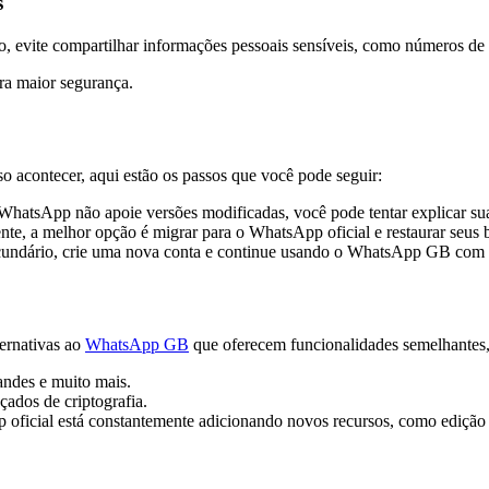
s
, evite compartilhar informações pessoais sensíveis, como números de 
ra maior segurança.
o acontecer, aqui estão os passos que você pode seguir:
hatsApp não apoie versões modificadas, você pode tentar explicar sua s
nte, a melhor opção é migrar para o WhatsApp oficial e restaurar seus 
ecundário, crie uma nova conta e continue usando o WhatsApp GB com 
ternativas ao
WhatsApp GB
que oferecem funcionalidades semelhantes
andes e muito mais.
ados de criptografia.
oficial está constantemente adicionando novos recursos, como edição 