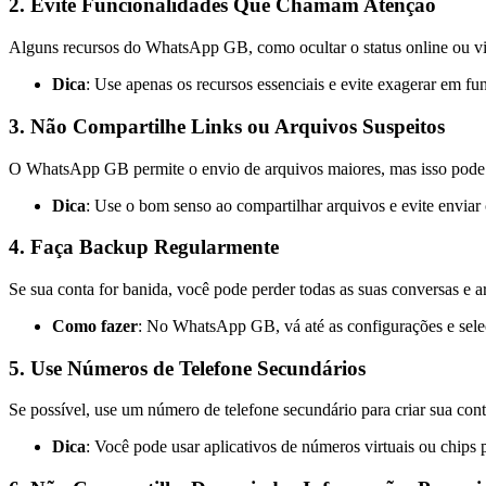
2. Evite Funcionalidades Que Chamam Atenção
Alguns recursos do WhatsApp GB, como ocultar o status online ou visu
Dica
: Use apenas os recursos essenciais e evite exagerar em fu
3. Não Compartilhe Links ou Arquivos Suspeitos
O WhatsApp GB permite o envio de arquivos maiores, mas isso pode s
Dica
: Use o bom senso ao compartilhar arquivos e evite envia
4. Faça Backup Regularmente
Se sua conta for banida, você pode perder todas as suas conversas e ar
Como fazer
: No WhatsApp GB, vá até as configurações e sele
5. Use Números de Telefone Secundários
Se possível, use um número de telefone secundário para criar sua con
Dica
: Você pode usar aplicativos de números virtuais ou chips 