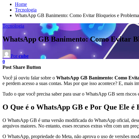
Home
Tecnologia
WhatsApp GB Banimento: Como Evitar Bloqueios e Problema
Tecnologia
WhatsApp GB Banimento: Como Evitar Bl
Por
cube
0
Post Share Button
Você já ouviu falar sobre o
WhatsApp GB Banimento: Como Evitar
e perdem acesso a suas contas. Mas por que isso acontece? E, mais i
Tudo o que você precisa saber para usar o WhatsApp GB sem riscos e g
O Que é o WhatsApp GB e Por Que Ele é 
O WhatsApp GB é uma versão modificada do WhatsApp oficial, desenvol
arquivos maiores. No entanto, esses recursos extras vêm com um preç
O WhatsApp, propriedade do Meta, não aprova o uso de versões modific