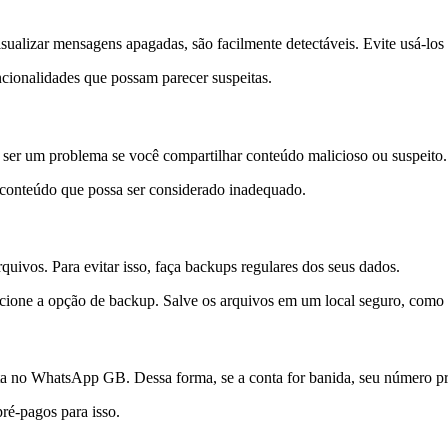
alizar mensagens apagadas, são facilmente detectáveis. Evite usá-los 
ncionalidades que possam parecer suspeitas.
er um problema se você compartilhar conteúdo malicioso ou suspeito. 
r conteúdo que possa ser considerado inadequado.
quivos. Para evitar isso, faça backups regulares dos seus dados.
cione a opção de backup. Salve os arquivos em um local seguro, com
ta no WhatsApp GB. Dessa forma, se a conta for banida, seu número pri
pré-pagos para isso.