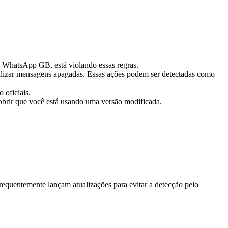
o WhatsApp GB, está violando essas regras.
ualizar mensagens apagadas. Essas ações podem ser detectadas como
 oficiais.
brir que você está usando uma versão modificada.
equentemente lançam atualizações para evitar a detecção pelo