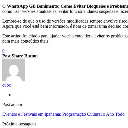
O
WhatsApp GB Banimento: Como Evitar Bloqueios e Problem
como usar versões atualizadas, evitar funcionalidades suspeitas e faze
Lembre-se de que o uso de versões modificadas sempre envolve riscos.
Agora que você está bem informado, é hora de tomar uma decisão co
Este artigo foi criado para ajudar você a entender e evitar os prob
para mais conteúdos úteis!
0
Post Share Button
cube
Post anterior
Eventos e Festivais em Ipanema: Programação Cultural o Ano Todo
Próxima postagem