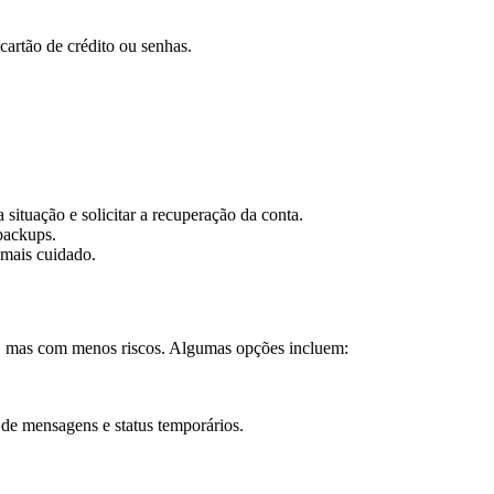
cartão de crédito ou senhas.
ituação e solicitar a recuperação da conta.
backups.
mais cuidado.
, mas com menos riscos. Algumas opções incluem:
de mensagens e status temporários.