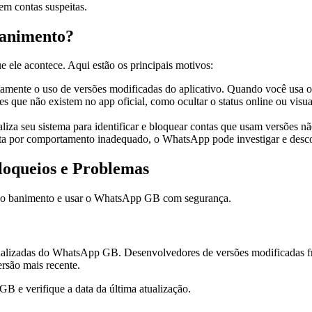
em contas suspeitas.
animento?
 ele acontece. Aqui estão os principais motivos:
amente o uso de versões modificadas do aplicativo. Quando você usa 
 que não existem no app oficial, como ocultar o status online ou vis
za seu sistema para identificar e bloquear contas que usam versões não
ta por comportamento inadequado, o WhatsApp pode investigar e desco
oqueios e Problemas
tar o banimento e usar o WhatsApp GB com segurança.
tualizadas do WhatsApp GB. Desenvolvedores de versões modificadas fr
ersão mais recente.
GB e verifique a data da última atualização.