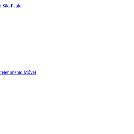
m São Paulo
tretenimento Móvel