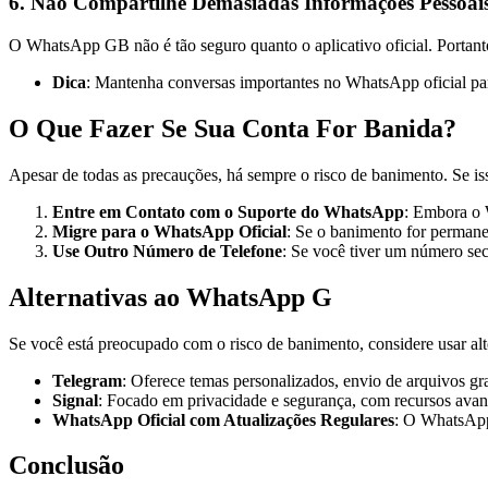
6. Não Compartilhe Demasiadas Informações Pessoai
O WhatsApp GB não é tão seguro quanto o aplicativo oficial. Portanto
Dica
: Mantenha conversas importantes no WhatsApp oficial pa
O Que Fazer Se Sua Conta For Banida?
Apesar de todas as precauções, há sempre o risco de banimento. Se iss
Entre em Contato com o Suporte do WhatsApp
: Embora o W
Migre para o WhatsApp Oficial
: Se o banimento for permane
Use Outro Número de Telefone
: Se você tiver um número s
Alternativas ao WhatsApp G
Se você está preocupado com o risco de banimento, considere usar al
Telegram
: Oferece temas personalizados, envio de arquivos gr
Signal
: Focado em privacidade e segurança, com recursos avanç
WhatsApp Oficial com Atualizações Regulares
: O WhatsApp 
Conclusão