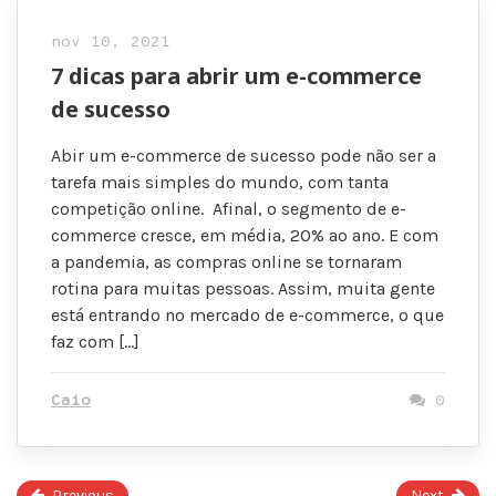
nov 10, 2021
7 dicas para abrir um e-commerce
de sucesso
Abir um e-commerce de sucesso pode não ser a
tarefa mais simples do mundo, com tanta
competição online. Afinal, o segmento de e-
commerce cresce, em média, 20% ao ano. E com
a pandemia, as compras online se tornaram
rotina para muitas pessoas. Assim, muita gente
está entrando no mercado de e-commerce, o que
faz com […]
Caio
0
Previous
Next