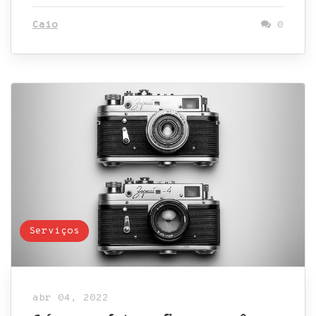
Caio
0
Serviços
abr 04, 2022