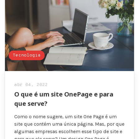
Tecnologia
abr 04, 2022
O que é um site OnePage e para
que serve?
Como o nome sugere, um site One Page é um
site que contém uma única página. Mas, por que
algumas empresas escolhem esse tipo de site e
para que ele serve? Um design One Page é