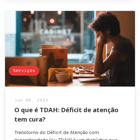
Serviços
jun 08, 2023
O que é TDAH: Déficit de atenção
tem cura?
Transtorno do Déficit de Atenção com
Hiperatividade (ou TDAH) é um distúrbio que