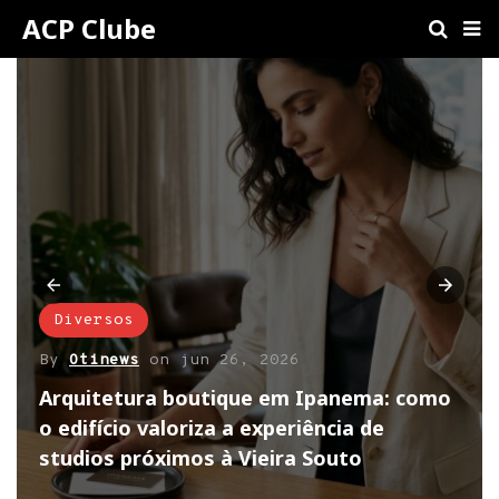
ACP Clube
Diversos
By
Otinews
on
jun 26, 2026
Arquitetura boutique em Ipanema: como
o edifício valoriza a experiência de
studios próximos à Vieira Souto