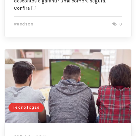
descontos e garantir uma compra segura.
Confira […]
wendson
0
Tecnologia