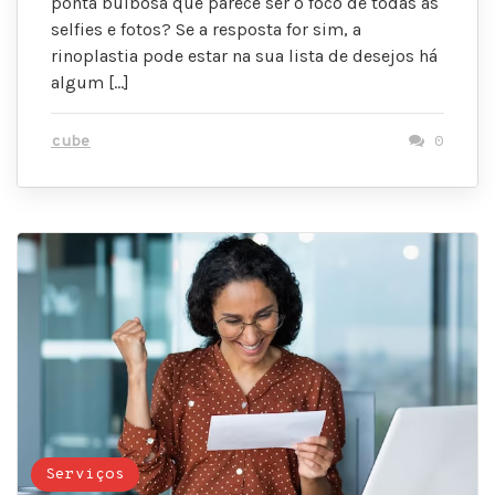
ponta bulbosa que parece ser o foco de todas as
selfies e fotos? Se a resposta for sim, a
rinoplastia pode estar na sua lista de desejos há
algum […]
cube
0
Serviços