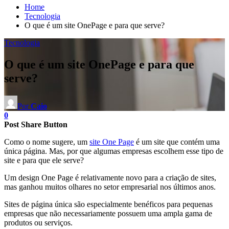
Home
Tecnologia
O que é um site OnePage e para que serve?
Tecnologia
O que é um site OnePage e para que
serve?
Por
Caio
0
Post Share Button
Como o nome sugere, um
site One Page
é um site que contém uma
única página. Mas, por que algumas empresas escolhem esse tipo de
site e para que ele serve?
Um design One Page é relativamente novo para a criação de sites,
mas ganhou muitos olhares no setor empresarial nos últimos anos.
Sites de página única são especialmente benéficos para pequenas
empresas que não necessariamente possuem uma ampla gama de
produtos ou serviços.