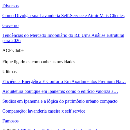
Diversos
Como Divulgar sua Lavanderia Self-Service e Atrair Mais Clientes
Governo
Tendências do Mercado Imobiliário do RJ: Uma Análise Estrutural
para 2026
ACP Clube
Fique ligado e acompanhe as novidades.
Últimas
Eficiência Energética E Conforto Em Apartamentos Premium Na…
Arquitetura boutique em Ipanema: como o edifício valoriza a…
Studios em Ipanema e a lógica do patrimônio urbano compacto
Comparação: lavanderia caseira x self service
Famosos