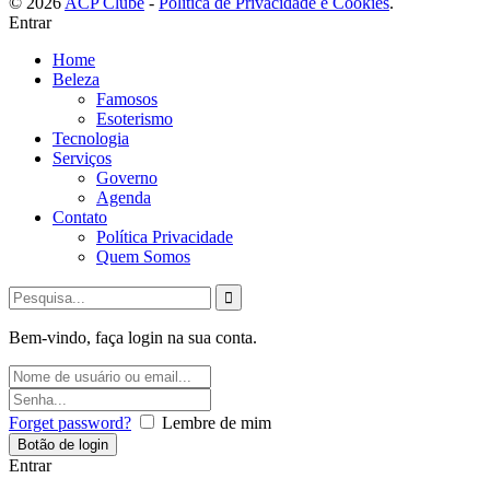
©️ 2026
ACP Clube
-
Política de Privacidade e Cookies
.
Entrar
Home
Beleza
Famosos
Esoterismo
Tecnologia
Serviços
Governo
Agenda
Contato
Política Privacidade
Quem Somos
Bem-vindo, faça login na sua conta.
Forget password?
Lembre de mim
Entrar