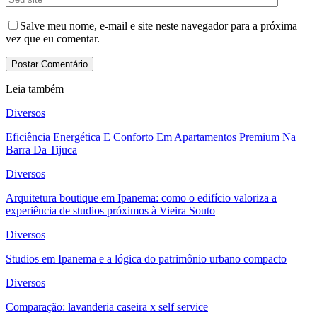
Salve meu nome, e-mail e site neste navegador para a próxima
vez que eu comentar.
Leia também
Diversos
Eficiência Energética E Conforto Em Apartamentos Premium Na
Barra Da Tijuca
Diversos
Arquitetura boutique em Ipanema: como o edifício valoriza a
experiência de studios próximos à Vieira Souto
Diversos
Studios em Ipanema e a lógica do patrimônio urbano compacto
Diversos
Comparação: lavanderia caseira x self service